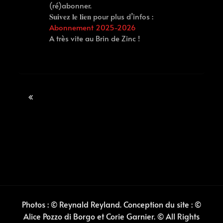
(ré)abonner.
𝐒𝐮𝐢𝐯𝐞𝐳 𝐥𝐞 𝐥𝐢𝐞𝐧 pour plus d’infos :
Abonnement 2025-2026
A très vite au Brin de Zinc !
Post
navigation
Photos : © Reynald Reyland. Conception du site : ©
Alice Pozzo di Borgo et Corie Garnier. © All Rights