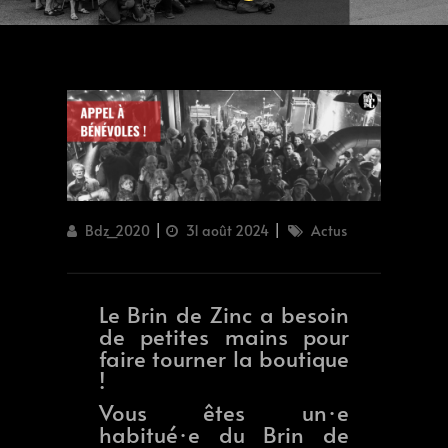
Author
Updated
Categories
Bdz_2020
31 août 2024
Actus
on
Le Brin de Zinc a besoin
de petites mains pour
faire tourner la boutique
!
Vous êtes un·e
habitué·e du Brin de