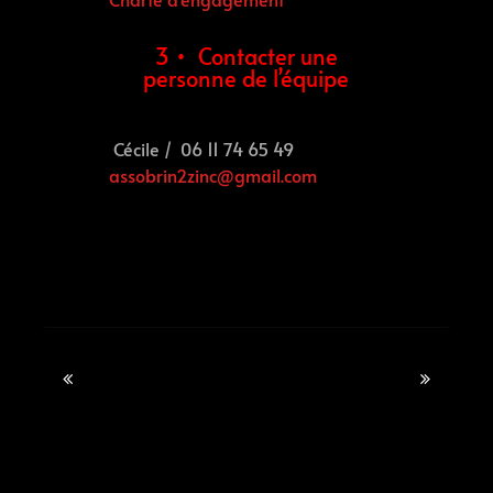
3 • Contacter une
personne de l’équipe
Cécile /
06 11 74 65 49
assobrin2zinc@gmail.com
Post
navigation